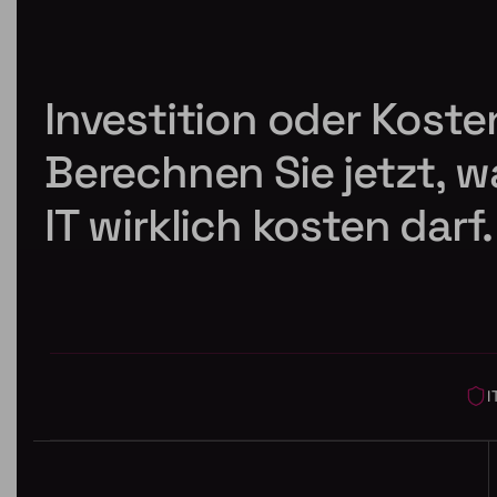
Investition oder Koste
Berechnen Sie jetzt, w
IT wirklich kosten darf.
I