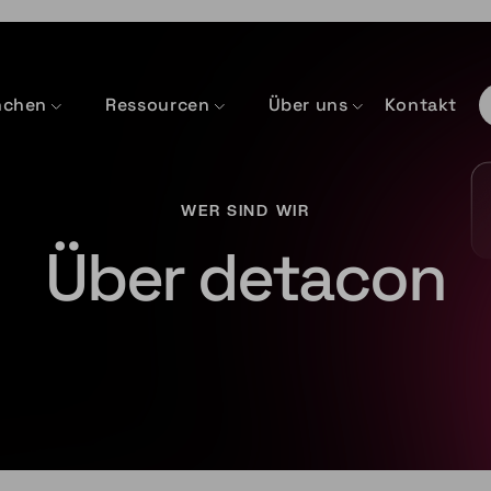
nchen
Ressourcen
Über uns
Kontakt
WER SIND WIR
Über detacon