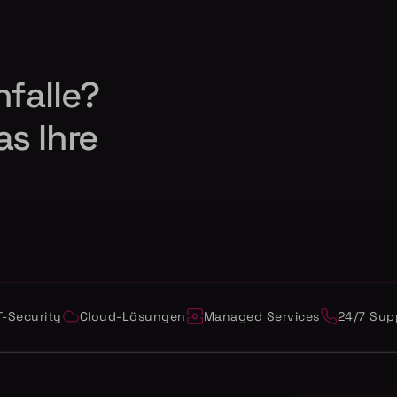
nfalle?
as Ihre
T-Security
Cloud-Lösungen
Managed Services
24/7 Sup