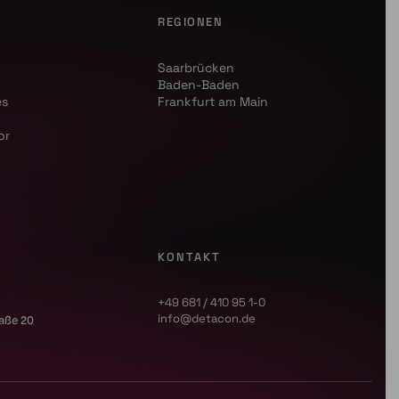
REGIONEN
Saarbrücken
Baden-Baden
es
Frankfurt am Main
R
or
KONTAKT
+49 681 / 410 95 1-0
info@detacon.de
raße 20