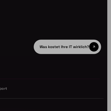
Was kostet Ihre IT wirklich?
port