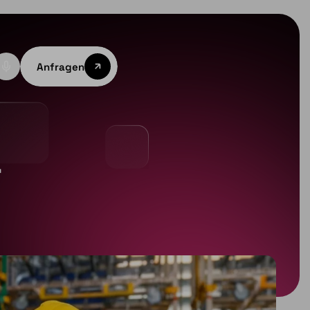
Anfragen
r