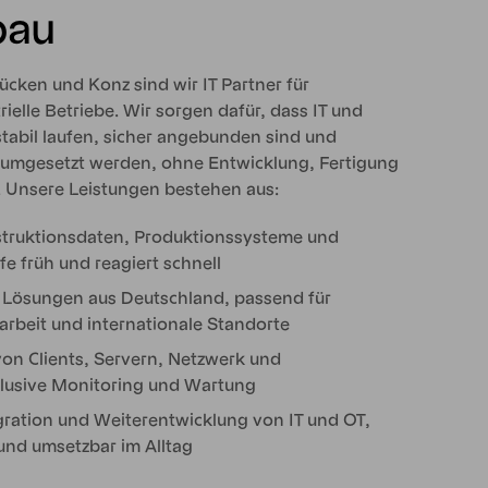
bau
ücken und Konz sind wir IT Partner für
elle Betriebe. Wir sorgen dafür, dass IT und
abil laufen, sicher angebunden sind und
 umgesetzt werden, ohne Entwicklung, Fertigung
 Unsere Leistungen bestehen aus:
nstruktionsdaten, Produktionssysteme und
e früh und reagiert schnell
d Lösungen aus Deutschland, passend für
rbeit und internationale Standorte
von Clients, Servern, Netzwerk und
klusive Monitoring und Wartung
ration und Weiterentwicklung von IT und OT,
und umsetzbar im Alltag