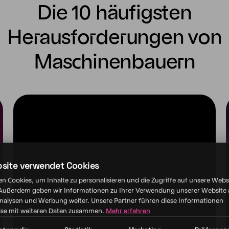
Die 10 häufigsten
Herausforderungen von
Maschinenbauern
Herausforderung
IT und Maschinen Netz sind
bsite verwendet Cookies
verbunden
n Cookies, um Inhalte zu personalisieren und die Zugriffe auf unsere Webs
 Außerdem geben wir Informationen zu Ihrer Verwendung unserer Website 
Analysen und Werbung weiter. Unsere Partner führen diese Informationen
se mit weiteren Daten zusammen.
Mehr erfahren