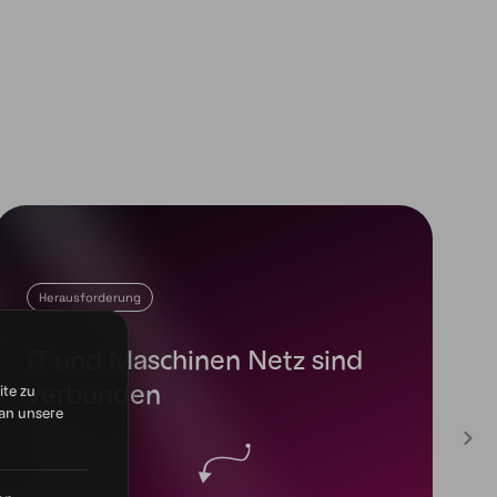
ite zu
an unsere