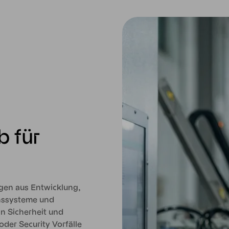
b für
gen aus Entwicklung,
onssysteme und
n Sicherheit und
oder Security Vorfälle