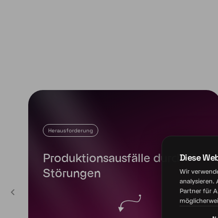
Diese We
Wir verwende
analysieren.
Partner für 
möglicherwei