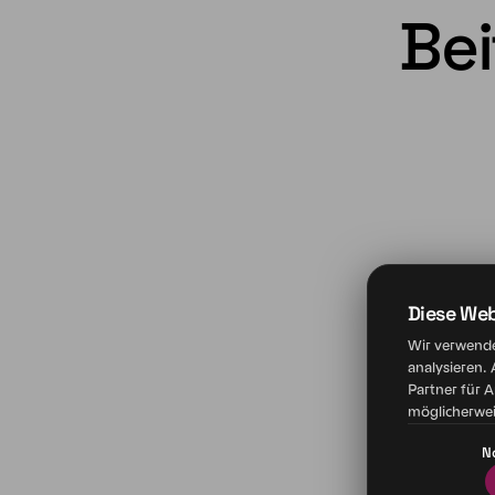
Bei
Diese We
Wir verwende
analysieren.
Partner für 
möglicherwei
N