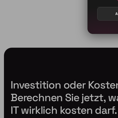
A
Investition oder Koste
Berechnen Sie jetzt, w
IT wirklich kosten darf.