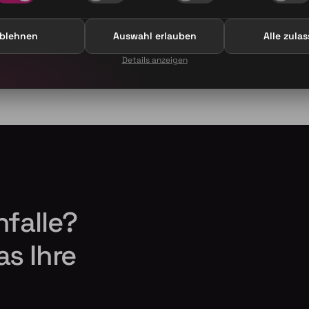
blehnen
Auswahl erlauben
Alle zula
Details anzeigen
nfalle?
as Ihre