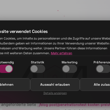
bsite verwendet Cookies
n Cookies, um Inhalte zu personalisieren und die Zugriffe auf unsere Webs
 Außerdem geben wir Informationen zu Ihrer Verwendung unserer Website 
Analysen und Werbung weiter. Unsere Partner führen diese Informationen
se mit weiteren Daten zusammen.
Mehr erfahren
4
4
otwendig
Statistik
Marketing
Präferenz
0
blehnen
Auswahl erlauben
Alle zula
Details anzeigen
 angeforderte Seite
/blog-post/penetrationstest-kosten-preis