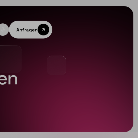
Anfragen
den