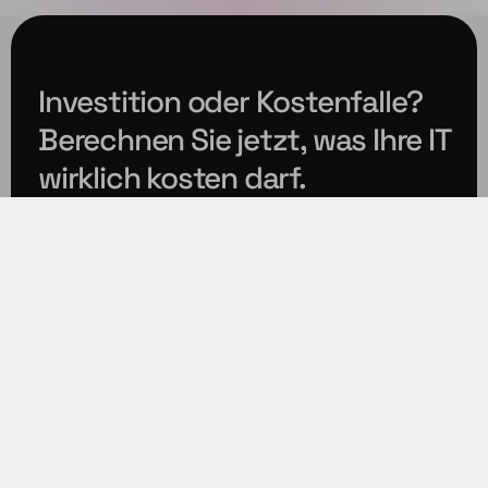
Investition oder Kostenfalle?
Berechnen Sie jetzt, was Ihre IT
wirklich kosten darf.
Was kostet Ihre IT wirklich?
IT-Security
Cloud-Lösungen
Managed Services
24/7 Support