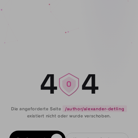
4
4
0
Die angeforderte Seite
/author/alexander-detling
existiert nicht oder wurde verschoben.